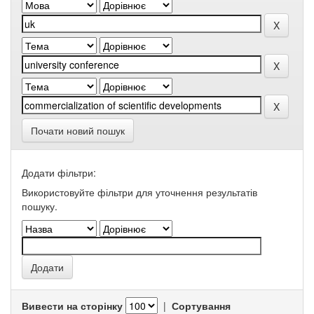
Почати новий пошук
Додати фільтри:
Використовуйте фільтри для уточнення результатів
пошуку.
Вивести на сторінку
|
Сортування