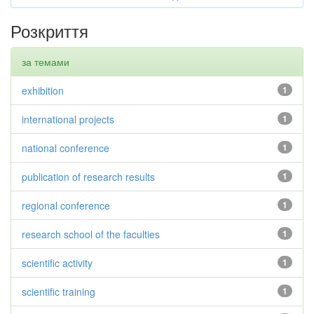
Розкриття
за темами
exhibition
1
international projects
1
national conference
1
publication of research results
1
regional conference
1
research school of the faculties
1
scientific activity
1
scientific training
1