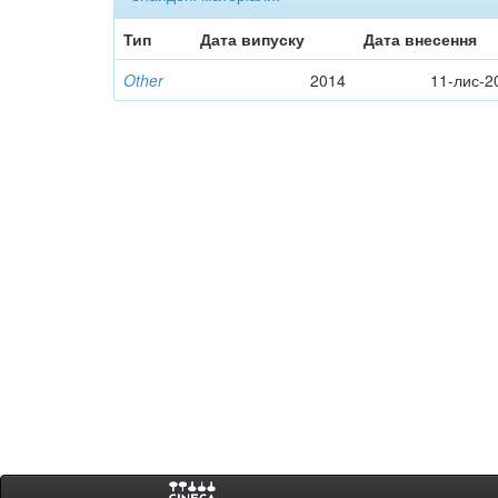
Тип
Дата випуску
Дата внесення
Other
2014
11-лис-2