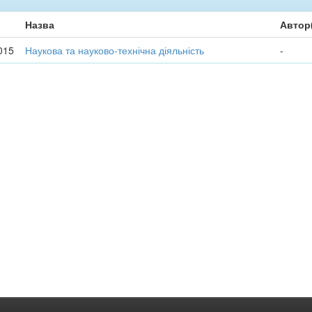
Назва
Автор
015
Наукова та науково-технічна діяльність
-