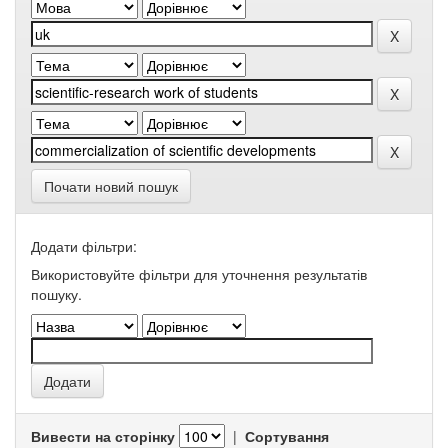
Почати новий пошук
Додати фільтри:
Використовуйте фільтри для уточнення результатів
пошуку.
Вивести на сторінку
|
Сортування