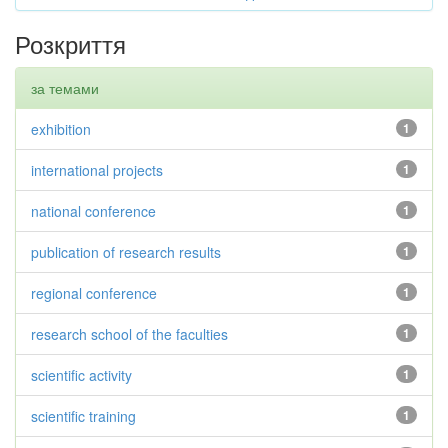
Розкриття
за темами
exhibition
1
international projects
1
national conference
1
publication of research results
1
regional conference
1
research school of the faculties
1
scientific activity
1
scientific training
1