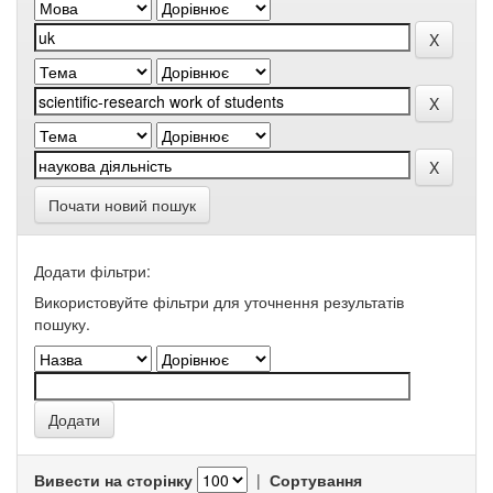
Почати новий пошук
Додати фільтри:
Використовуйте фільтри для уточнення результатів
пошуку.
Вивести на сторінку
|
Сортування