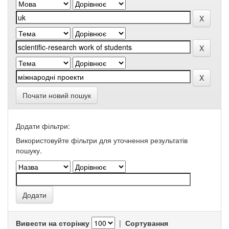
Почати новий пошук
Додати фільтри:
Використовуйте фільтри для уточнення результатів
пошуку.
Вивести на сторінку
|
Сортування