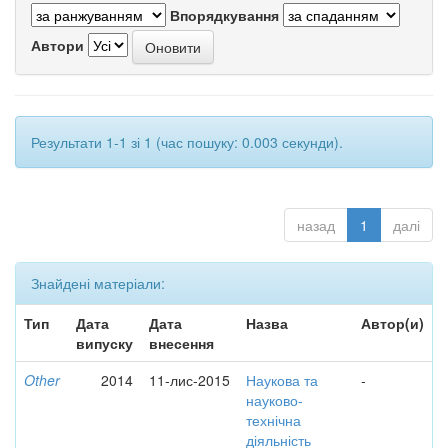
Впорядкування
Автори
Результати 1-1 зі 1 (час пошуку: 0.003 секунди).
назад
1
далі
Знайдені матеріали:
Тип
Дата
Дата
Назва
Автор(и)
випуску
внесення
Other
2014
11-лис-2015
Наукова та
-
науково-
технічна
діяльність