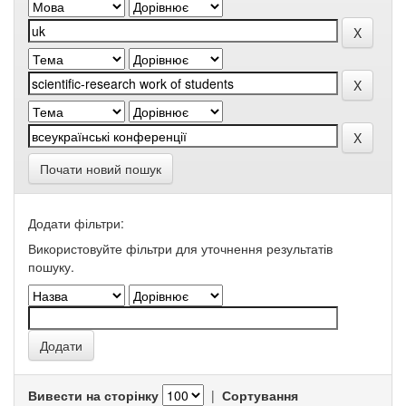
Почати новий пошук
Додати фільтри:
Використовуйте фільтри для уточнення результатів
пошуку.
Вивести на сторінку
|
Сортування