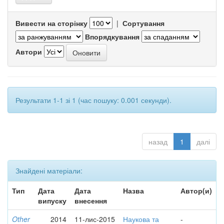
Вивести на сторінку
|
Сортування
Впорядкування
Автори
Результати 1-1 зі 1 (час пошуку: 0.001 секунди).
назад
1
далі
Знайдені матеріали:
Тип
Дата
Дата
Назва
Автор(и)
випуску
внесення
Other
2014
11-лис-2015
Наукова та
-