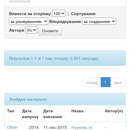
Вивести на сторінку
|
Сортування
Впорядкування
Автори
Результати 1-1 зі 1 (час пошуку: 0.001 секунди).
назад
1
далі
Знайдені матеріали:
Тип
Дата
Дата
Назва
Автор(и)
випуску
внесення
Other
2014
11-лис-2015
Наукова та
-