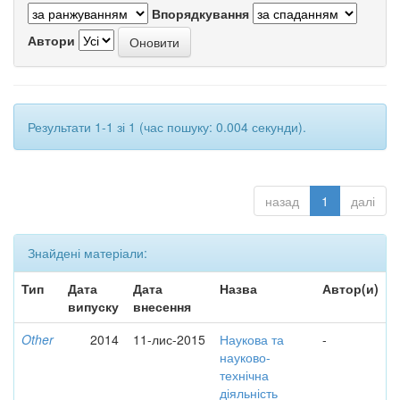
Впорядкування
Автори
Результати 1-1 зі 1 (час пошуку: 0.004 секунди).
назад
1
далі
Знайдені матеріали:
Тип
Дата
Дата
Назва
Автор(и)
випуску
внесення
Other
2014
11-лис-2015
Наукова та
-
науково-
технічна
діяльність