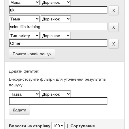
Почати новий пошук
Додати фільтри:
Використовуйте фільтри для уточнення результатів
пошуку.
Вивести на сторінку
|
Сортування