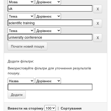
Почати новий пошук
Додати фільтри:
Використовуйте фільтри для уточнення результатів
пошуку.
Вивести на сторінку
|
Сортування