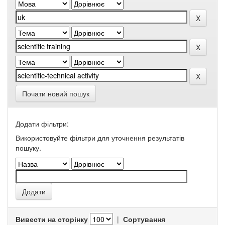
Почати новий пошук
Додати фільтри:
Використовуйте фільтри для уточнення результатів
пошуку.
Вивести на сторінку
|
Сортування