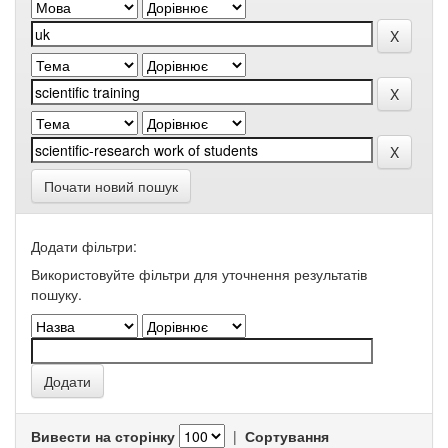
Почати новий пошук
Додати фільтри:
Використовуйте фільтри для уточнення результатів
пошуку.
Вивести на сторінку
|
Сортування