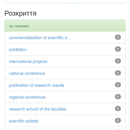
Розкриття
за темами
commercialization of scientific d...
1
exhibition
1
international projects
1
national conference
1
publication of research results
1
regional conference
1
research school of the faculties
1
scientific activity
1