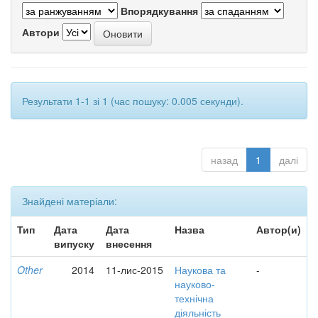
Впорядкування
Автори
Результати 1-1 зі 1 (час пошуку: 0.005 секунди).
назад
1
далі
Знайдені матеріали:
Тип
Дата
Дата
Назва
Автор(и)
випуску
внесення
Other
2014
11-лис-2015
Наукова та
-
науково-
технічна
діяльність