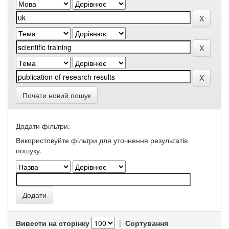
Почати новий пошук
Додати фільтри:
Використовуйте фільтри для уточнення результатів
пошуку.
Вивести на сторінку
|
Сортування