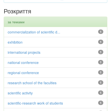
Розкриття
за темами
commercialization of scientific d...
1
exhibition
1
international projects
1
national conference
1
regional conference
1
research school of the faculties
1
scientific activity
1
scientific-research work of students
1