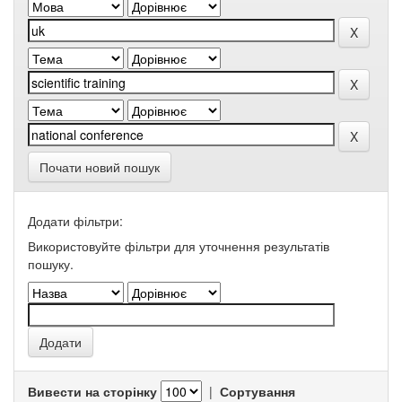
Почати новий пошук
Додати фільтри:
Використовуйте фільтри для уточнення результатів
пошуку.
Вивести на сторінку
|
Сортування