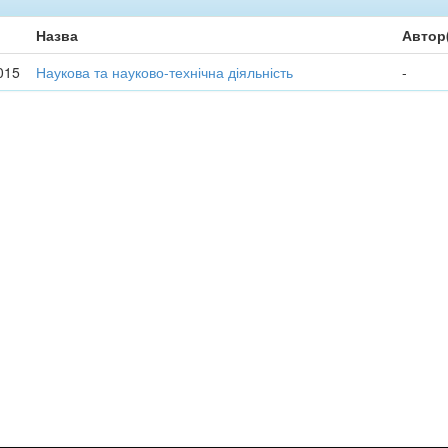
Назва
Автор
015
Наукова та науково-технічна діяльність
-