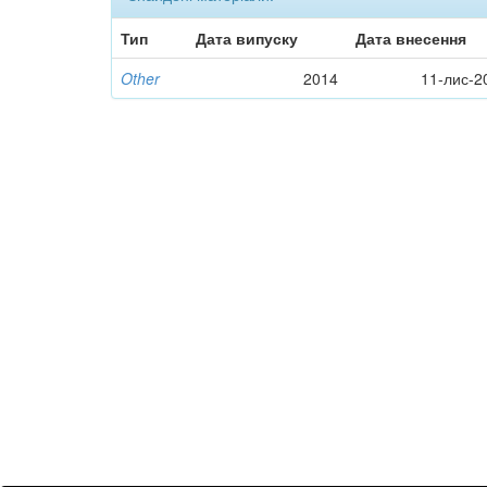
Тип
Дата випуску
Дата внесення
Other
2014
11-лис-2