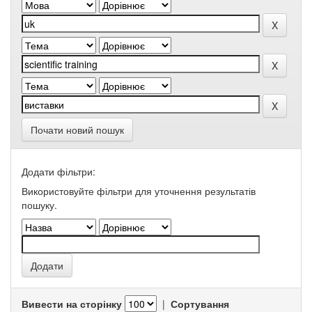
Почати новий пошук
Додати фільтри:
Використовуйте фільтри для уточнення результатів
пошуку.
Вивести на сторінку
|
Сортування