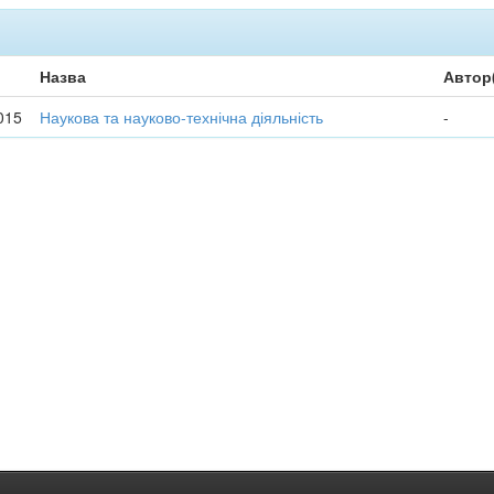
Назва
Автор
015
Наукова та науково-технічна діяльність
-