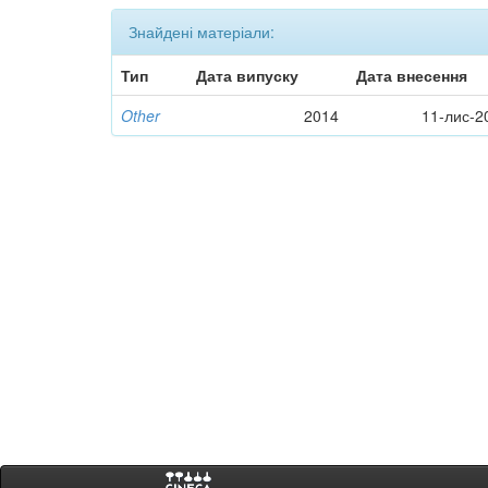
Знайдені матеріали:
Тип
Дата випуску
Дата внесення
Other
2014
11-лис-2