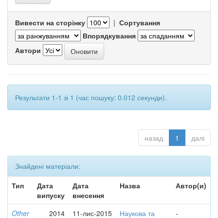
Вивести на сторінку
|
Сортування
Впорядкування
Автори
Результати 1-1 зі 1 (час пошуку: 0.012 секунди).
назад
1
далі
Знайдені матеріали:
Тип
Дата
Дата
Назва
Автор(и)
випуску
внесення
Other
2014
11-лис-2015
Наукова та
-