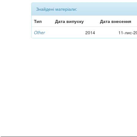
Знайдені матеріали:
Тип
Дата випуску
Дата внесення
Other
2014
11-лис-2