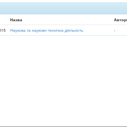
Назва
Автор
015
Наукова та науково-технічна діяльність
-