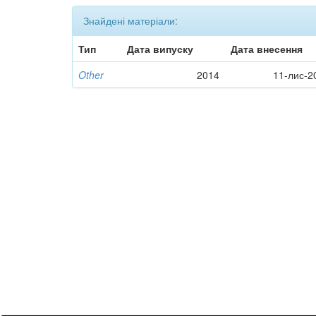
Знайдені матеріали:
Тип
Дата випуску
Дата внесення
Other
2014
11-лис-2