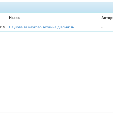
Назва
Автор
015
Наукова та науково-технічна діяльність
-