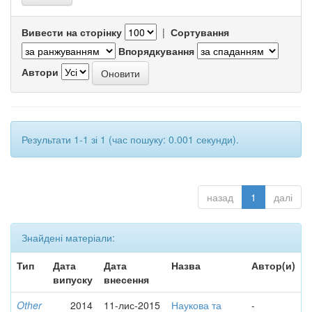
Вивести на сторінку
|
Сортування
Впорядкування
Автори
Результати 1-1 зі 1 (час пошуку: 0.001 секунди).
назад
1
далі
Знайдені матеріали:
Тип
Дата
Дата
Назва
Автор(и)
випуску
внесення
Other
2014
11-лис-2015
Наукова та
-