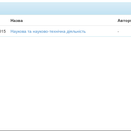
Назва
Автор
015
Наукова та науково-технічна діяльність
-