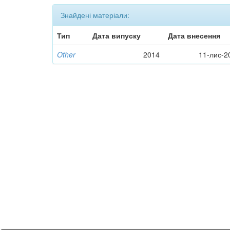
Знайдені матеріали:
Тип
Дата випуску
Дата внесення
Other
2014
11-лис-2