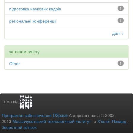
підготовка наукових кадрів
1
регіональні конференції
1
далі >
за типом вмісту
Other
1
Тема від
Програмне забезпечення DSpace
Авторські права © 2002-
2013
Массачусетський технологічний інститут
та
Х’юлет Пакард
-
Зворотний зв’язок