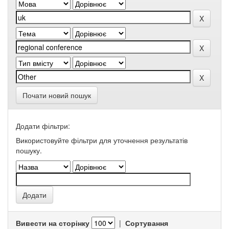
Почати новий пошук
Додати фільтри:
Використовуйте фільтри для уточнення результатів
пошуку.
Вивести на сторінку
|
Сортування