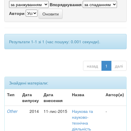
Впорядкування
Автори
Результати 1-1 зі 1 (час пошуку: 0.001 секунди).
назад
1
далі
Знайдені матеріали:
Тип
Дата
Дата
Назва
Автор(и)
випуску
внесення
Other
2014
11-лис-2015
Наукова та
-
науково-
технічна
діяльність