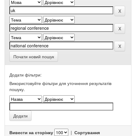
Почати новий пошук
Додати фільтри:
Використовуйте фільтри для уточнення результатів
пошуку.
Вивести на сторінку
|
Сортування