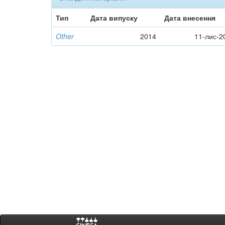
Тип
Дата випуску
Дата внесення
Other
2014
11-лис-2