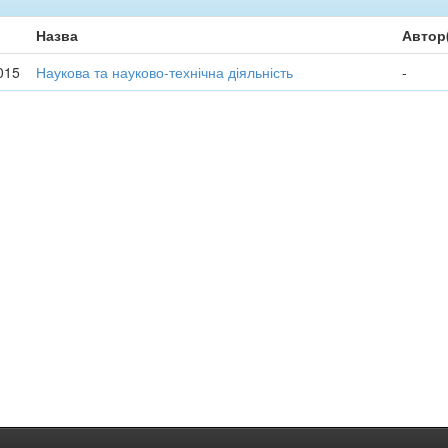
Назва
Автор
015
Наукова та науково-технічна діяльність
-