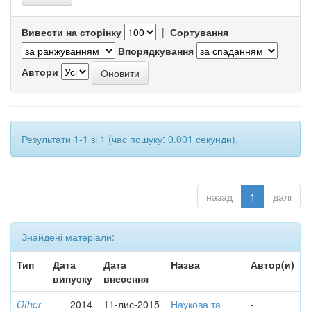
Вивести на сторінку
|
Сортування
Впорядкування
Автори
Результати 1-1 зі 1 (час пошуку: 0.001 секунди).
назад
1
далі
Знайдені матеріали:
Тип
Дата
Дата
Назва
Автор(и)
випуску
внесення
Other
2014
11-лис-2015
Наукова та
-