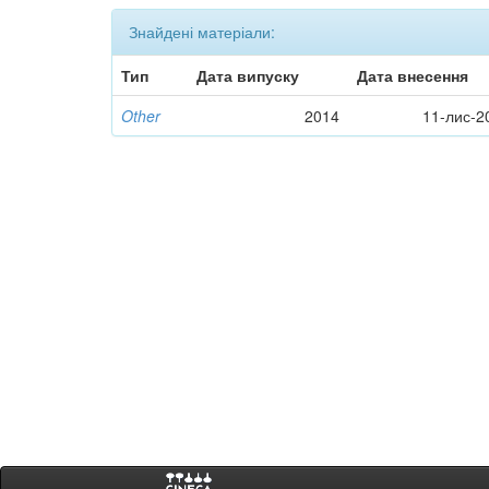
Знайдені матеріали:
Тип
Дата випуску
Дата внесення
Other
2014
11-лис-2