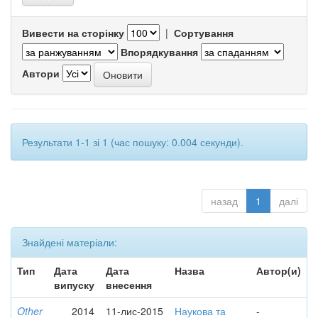
Вивести на сторінку
|
Сортування
Впорядкування
Автори
Результати 1-1 зі 1 (час пошуку: 0.004 секунди).
назад
1
далі
Знайдені матеріали:
Тип
Дата
Дата
Назва
Автор(и)
випуску
внесення
Other
2014
11-лис-2015
Наукова та
-