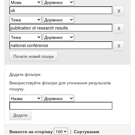
Почати новий пошук
Додати фільтри:
Використовуйте фільтри для уточнення результатів
пошуку.
Вивести на сторінку
|
Сортування