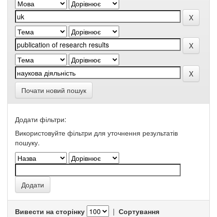
Почати новий пошук
Додати фільтри:
Використовуйте фільтри для уточнення результатів
пошуку.
Вивести на сторінку
|
Сортування