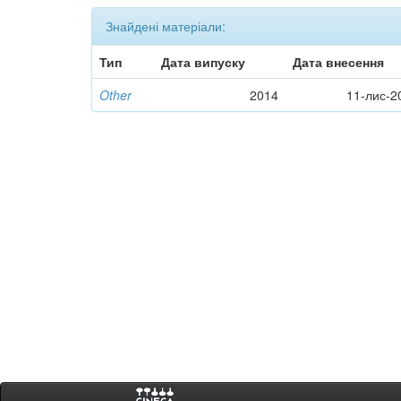
Знайдені матеріали:
Тип
Дата випуску
Дата внесення
Other
2014
11-лис-2