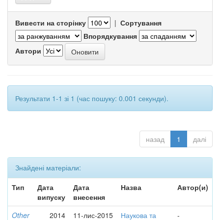
Вивести на сторінку
|
Сортування
Впорядкування
Автори
Результати 1-1 зі 1 (час пошуку: 0.001 секунди).
назад
1
далі
Знайдені матеріали:
Тип
Дата
Дата
Назва
Автор(и)
випуску
внесення
Other
2014
11-лис-2015
Наукова та
-