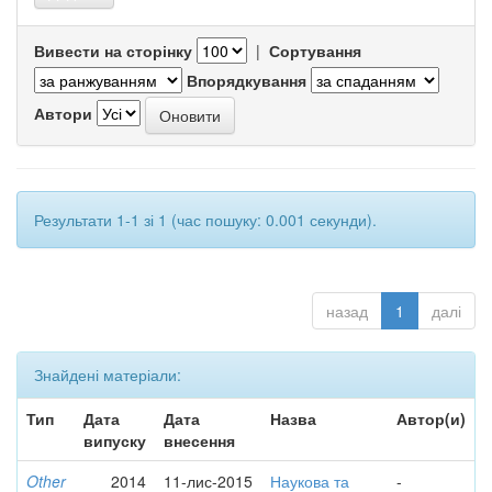
Вивести на сторінку
|
Сортування
Впорядкування
Автори
Результати 1-1 зі 1 (час пошуку: 0.001 секунди).
назад
1
далі
Знайдені матеріали:
Тип
Дата
Дата
Назва
Автор(и)
випуску
внесення
Other
2014
11-лис-2015
Наукова та
-