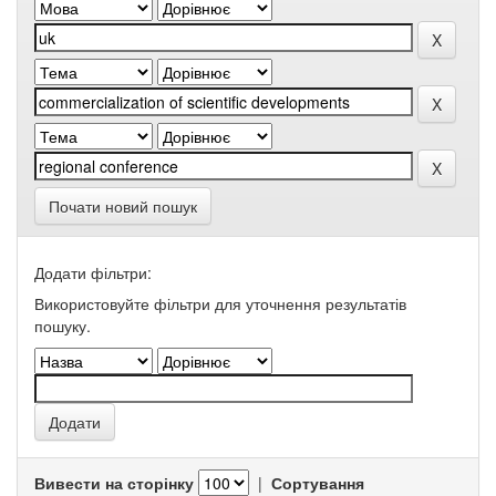
Почати новий пошук
Додати фільтри:
Використовуйте фільтри для уточнення результатів
пошуку.
Вивести на сторінку
|
Сортування