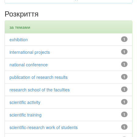
Розкриття
за темами
exhibition
1
international projects
1
national conference
1
publication of research results
1
research school of the faculties
1
scientific activity
1
scientific training
1
scientific-research work of students
1