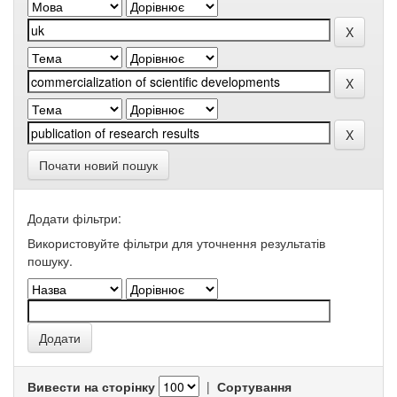
Почати новий пошук
Додати фільтри:
Використовуйте фільтри для уточнення результатів
пошуку.
Вивести на сторінку
|
Сортування