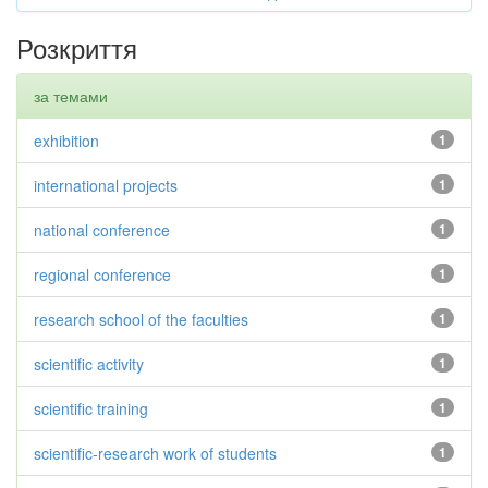
Розкриття
за темами
exhibition
1
international projects
1
national conference
1
regional conference
1
research school of the faculties
1
scientific activity
1
scientific training
1
scientific-research work of students
1