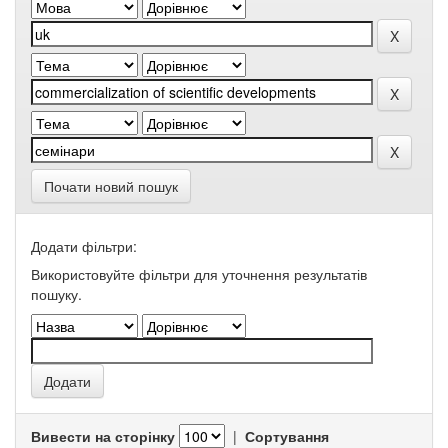
Почати новий пошук
Додати фільтри:
Використовуйте фільтри для уточнення результатів
пошуку.
Вивести на сторінку
|
Сортування