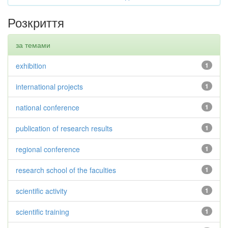
Розкриття
за темами
exhibition
1
international projects
1
national conference
1
publication of research results
1
regional conference
1
research school of the faculties
1
scientific activity
1
scientific training
1