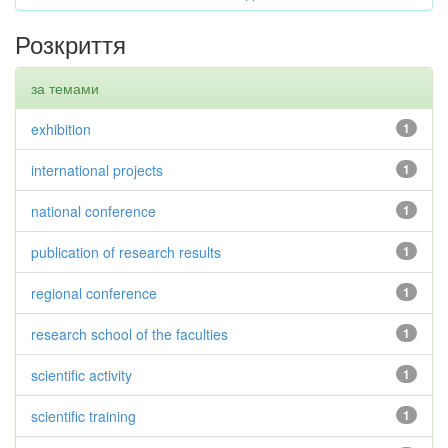
Розкриття
за темами
exhibition
1
international projects
1
national conference
1
publication of research results
1
regional conference
1
research school of the faculties
1
scientific activity
1
scientific training
1