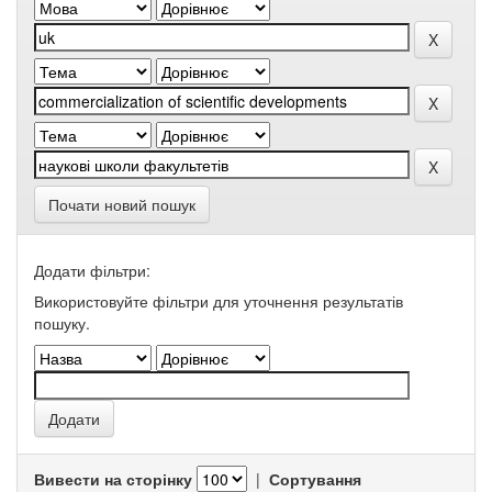
Почати новий пошук
Додати фільтри:
Використовуйте фільтри для уточнення результатів
пошуку.
Вивести на сторінку
|
Сортування