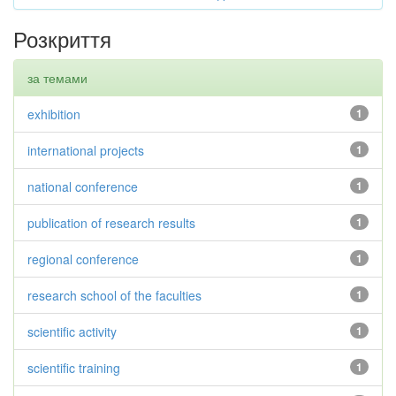
Розкриття
за темами
exhibition
1
international projects
1
national conference
1
publication of research results
1
regional conference
1
research school of the faculties
1
scientific activity
1
scientific training
1