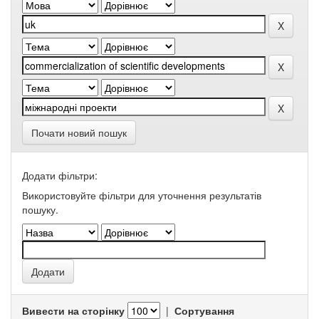
Почати новий пошук
Додати фільтри:
Використовуйте фільтри для уточнення результатів
пошуку.
Вивести на сторінку
|
Сортування