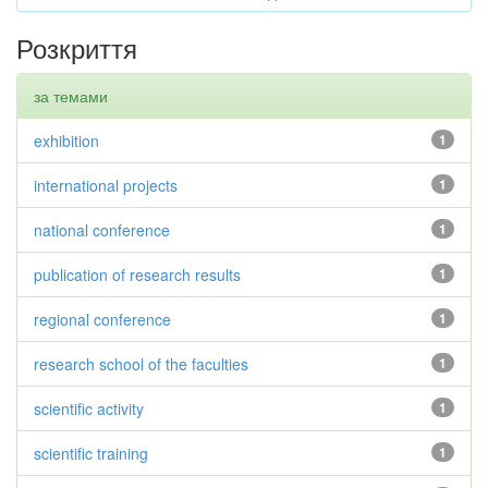
Розкриття
за темами
exhibition
1
international projects
1
national conference
1
publication of research results
1
regional conference
1
research school of the faculties
1
scientific activity
1
scientific training
1