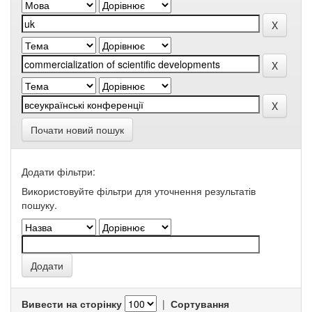
Почати новий пошук
Додати фільтри:
Використовуйте фільтри для уточнення результатів
пошуку.
Вивести на сторінку
|
Сортування