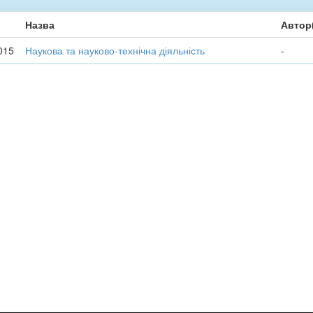
Назва
Автор
015
Наукова та науково-технічна діяльність
-