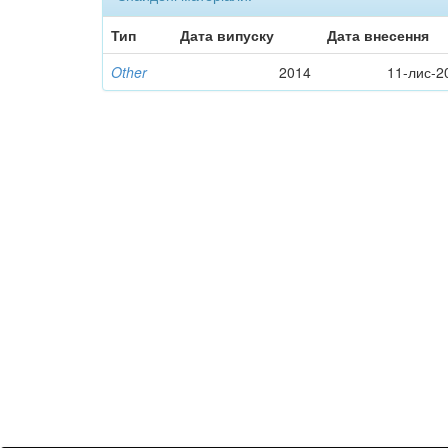
Тип
Дата випуску
Дата внесення
Other
2014
11-лис-2