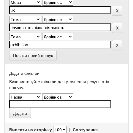
Почати новий пошук
Додати фільтри:
Використовуйте фільтри для уточнення результатів
пошуку.
Вивести на сторінку
|
Сортування