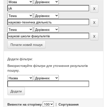
Почати новий пошук
Додати фільтри:
Використовуйте фільтри для уточнення результатів
пошуку.
Вивести на сторінку
|
Сортування