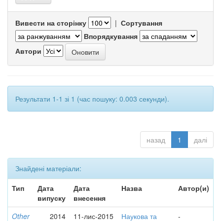
Вивести на сторінку
|
Сортування
Впорядкування
Автори
Результати 1-1 зі 1 (час пошуку: 0.003 секунди).
назад
1
далі
Знайдені матеріали:
Тип
Дата
Дата
Назва
Автор(и)
випуску
внесення
Other
2014
11-лис-2015
Наукова та
-