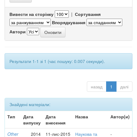
Вивести на сторінку
|
Сортування
Впорядкування
Автори
Результати 1-1 зі 1 (час пошуку: 0.007 секунди).
назад
1
далі
Знайдені матеріали:
Тип
Дата
Дата
Назва
Автор(и)
випуску
внесення
Other
2014
11-лис-2015
Наукова та
-