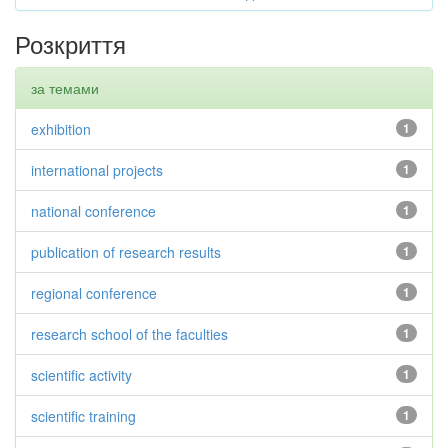
Розкриття
за темами
exhibition
1
international projects
1
national conference
1
publication of research results
1
regional conference
1
research school of the faculties
1
scientific activity
1
scientific training
1