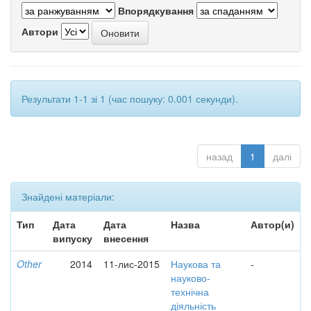
Впорядкування
Автори
Результати 1-1 зі 1 (час пошуку: 0.001 секунди).
назад
1
далі
Знайдені матеріали:
Тип
Дата
Дата
Назва
Автор(и)
випуску
внесення
Other
2014
11-лис-2015
Наукова та
-
науково-
технічна
діяльність