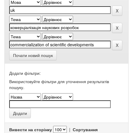
Почати новий пошук
Додати фільтри:
Використовуйте фільтри для уточнення результатів
пошуку.
Вивести на сторінку
|
Сортування