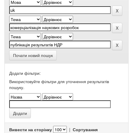
Почати новий пошук
Додати фільтри:
Використовуйте фільтри для уточнення результатів
пошуку.
Вивести на сторінку
|
Сортування