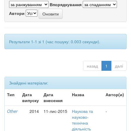
Впорядкування
Автори
Результати 1-1 зі 1 (час пошуку: 0.003 секунди).
назад
1
далі
Знайдені матеріали:
Тип
Дата
Дата
Назва
Автор(и)
випуску
внесення
Other
2014
11-лис-2015
Наукова та
-
науково-
технічна
діяльність