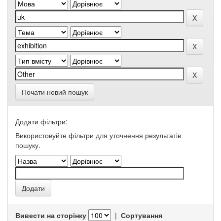
Почати новий пошук
Додати фільтри:
Використовуйте фільтри для уточнення результатів
пошуку.
Вивести на сторінку
|
Сортування