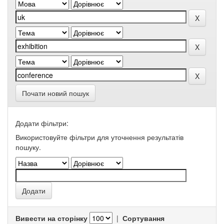
Почати новий пошук
Додати фільтри:
Використовуйте фільтри для уточнення результатів
пошуку.
Вивести на сторінку
|
Сортування