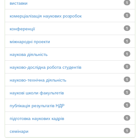
виставки
1
комерціалізація наукових розробок
1
конференції
1
міжнародні проекти
1
наукова діяльність
1
науково-дослідна робота студентів
1
науково-технічна діяльність
1
наукові школи факультетів
1
публікація результатів НДР
1
підготовка наукових кадрів
1
семінари
1