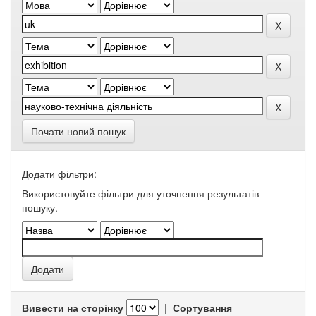
Почати новий пошук
Додати фільтри:
Використовуйте фільтри для уточнення результатів
пошуку.
Вивести на сторінку
|
Сортування